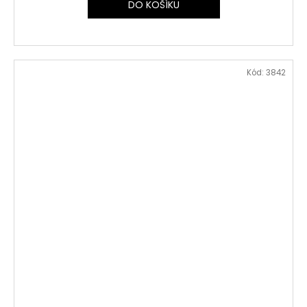
DO KOŠÍKU
Kód:
3842