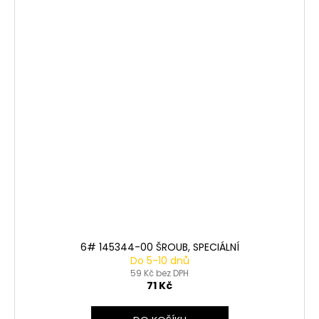
6# 145344-00 ŠROUB, SPECIÁLNÍ
Do 5-10 dnů
59 Kč bez DPH
71 Kč