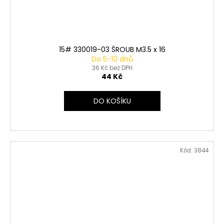
15# 330019-03 ŠROUB M3.5 x 16
Do 5-10 dnů
36 Kč bez DPH
44 Kč
DO KOŠÍKU
Kód:
3844