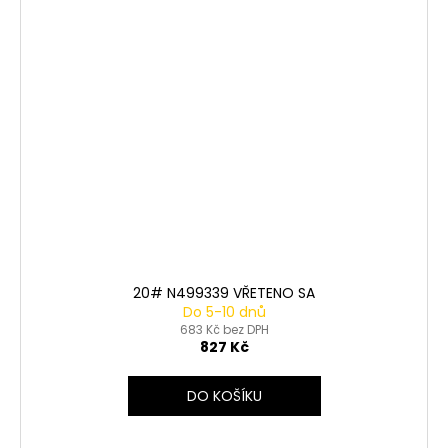
20# N499339 VŘETENO SA
Do 5-10 dnů
683 Kč bez DPH
827 Kč
DO KOŠÍKU