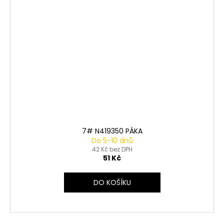
7# N419350 PÁKA
Do 5-10 dnů
42 Kč bez DPH
51 Kč
DO KOŠÍKU