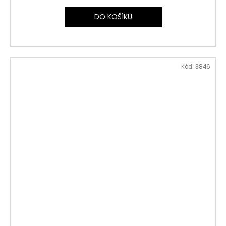
DO KOŠÍKU
Kód:
3846