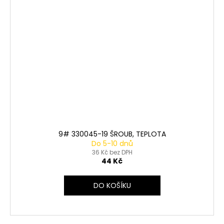
9# 330045-19 ŠROUB, TEPLOTA
Do 5-10 dnů
36 Kč bez DPH
44 Kč
DO KOŠÍKU