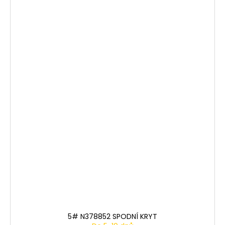
5# N378852 SPODNÍ KRYT