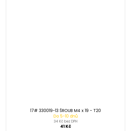
17# 330019-13 ŠROUB M4 x 19 - T20
Do 5-10 dnů
34 Kč bez DPH
41 Kč