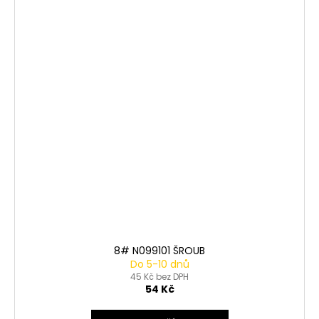
8# N099101 ŠROUB
Do 5-10 dnů
45 Kč bez DPH
54 Kč