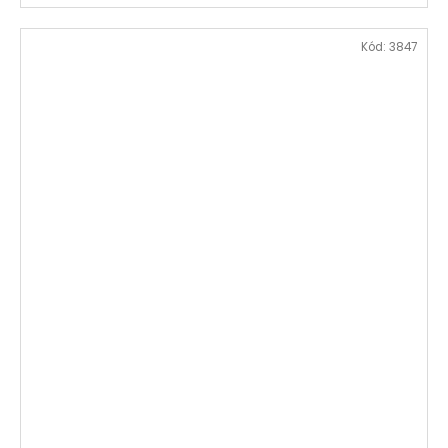
Kód:
3847