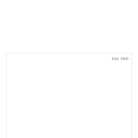
Kód:
3841