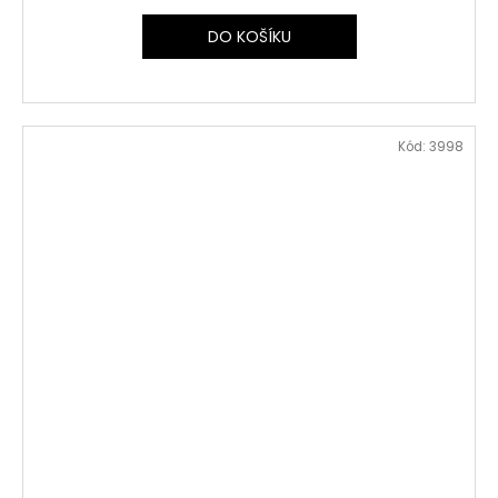
DO KOŠÍKU
Kód:
3998