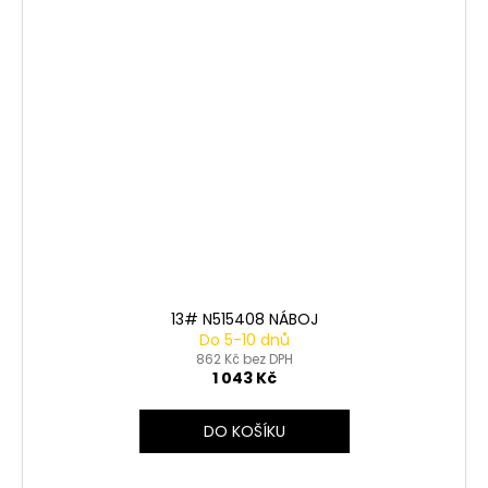
13# N515408 NÁBOJ
Do 5-10 dnů
862 Kč bez DPH
1 043 Kč
DO KOŠÍKU