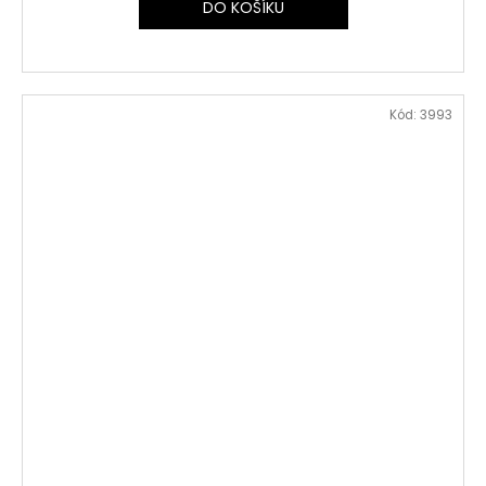
DO KOŠÍKU
Kód:
3993