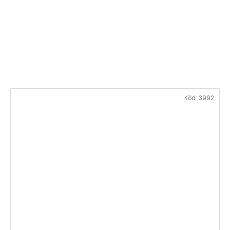
Kód:
3992