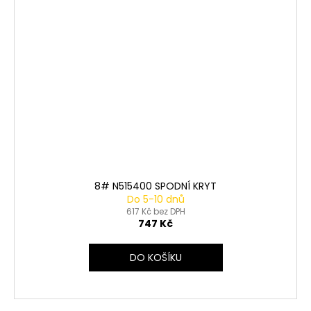
8# N515400 SPODNÍ KRYT
Do 5-10 dnů
617 Kč bez DPH
747 Kč
DO KOŠÍKU