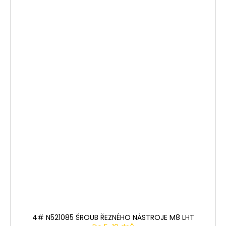
4# N521085 ŠROUB ŘEZNÉHO NÁSTROJE M8 LHT