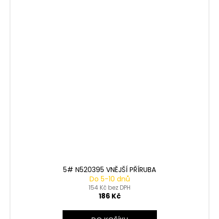
5# N520395 VNĚJŠÍ PŘÍRUBA
Do 5-10 dnů
154 Kč bez DPH
186 Kč