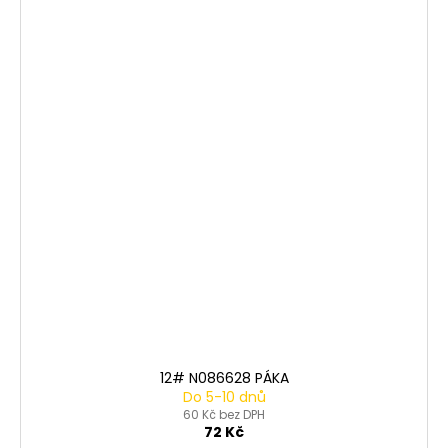
12# N086628 PÁKA
Do 5-10 dnů
60 Kč bez DPH
72 Kč