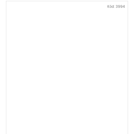
Kód:
3994