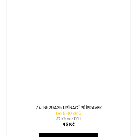
7# N529425 UPÍNACÍ PŘÍPRAVEK
Do 5-10 dnů
37 Kč bez DPH
45 Kč