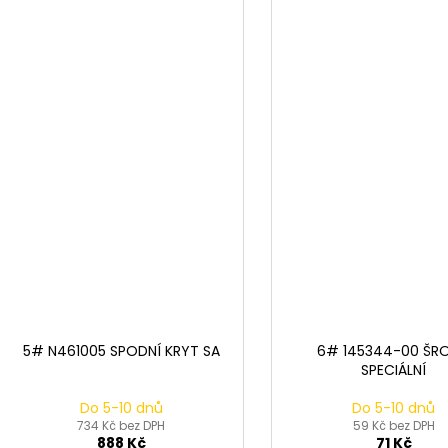
5# N461005 SPODNÍ KRYT SA
6# 145344-00 ŠRO
SPECIÁLNÍ
Do 5-10 dnů
Do 5-10 dnů
734 Kč bez DPH
59 Kč bez DPH
888 Kč
71 Kč