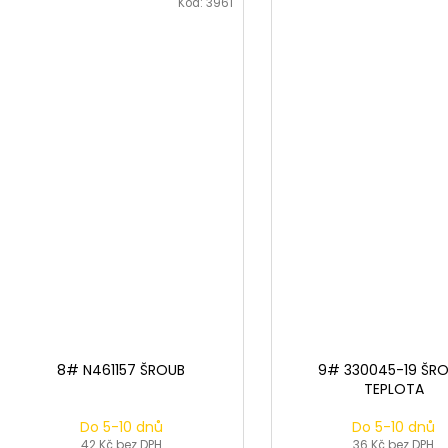
Kód:
3961
8# N461157 ŠROUB
9# 330045-19 ŠRO
TEPLOTA
Do 5-10 dnů
Do 5-10 dnů
42 Kč bez DPH
36 Kč bez DPH