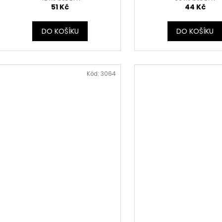
51 Kč
44 Kč
DO KOŠÍKU
DO KOŠÍKU
Kód:
3064