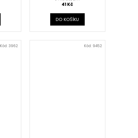
41 Kč
DO KOŠÍKU
Kód:
3962
Kód:
9452