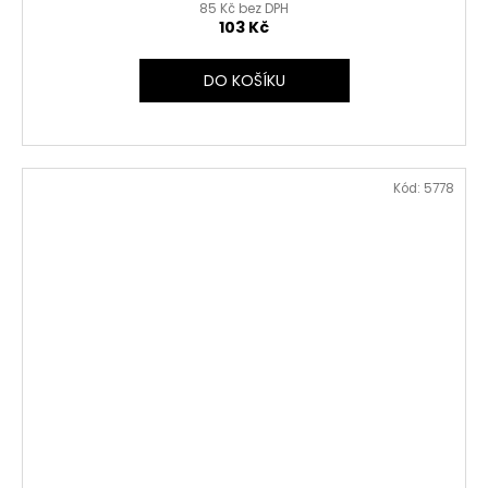
85 Kč bez DPH
103 Kč
DO KOŠÍKU
Kód:
5778