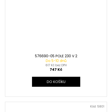
576690-05 POLE 230 V 2
Do 5-10 dnů
617 Kč bez DPH
747 Kč
DO KOŠÍKU
Kód:
5801