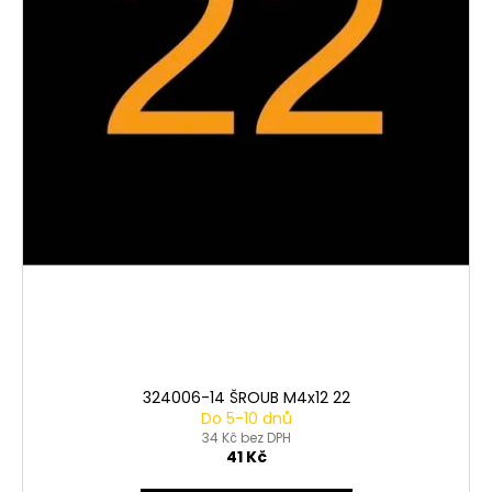
324006-14 ŠROUB M4x12 22
Do 5-10 dnů
34 Kč bez DPH
41 Kč