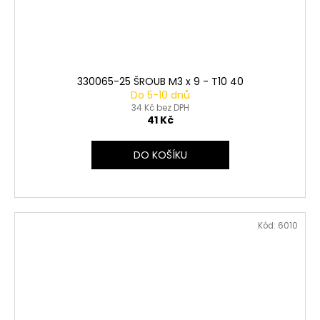
330065-25 ŠROUB M3 x 9 - T10 40
Do 5-10 dnů
34 Kč bez DPH
41 Kč
DO KOŠÍKU
Kód:
6010