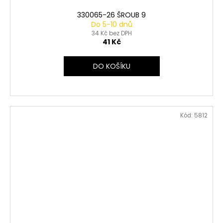
330065-26 ŠROUB 9
Do 5-10 dnů
34 Kč bez DPH
41 Kč
DO KOŠÍKU
Kód:
5812