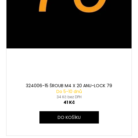
324006-15 ŠROUB M4 X 20 ANU-LOCK 79
Do 5-10 dnů
34 Kč bez DPH
41 Kč
DO KOŠÍKU