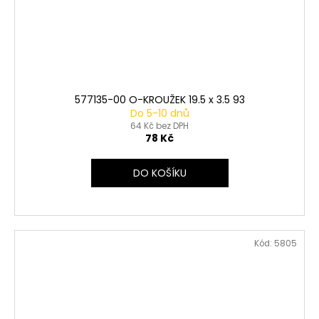
577135-00 O-KROUŽEK 19.5 x 3.5 93
Do 5-10 dnů
64 Kč bez DPH
78 Kč
DO KOŠÍKU
Kód:
5805