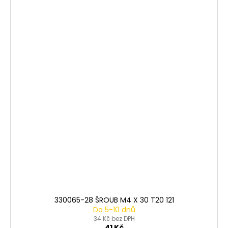
330065-28 ŠROUB M4 X 30 T20 121
Do 5-10 dnů
34 Kč bez DPH
41 Kč