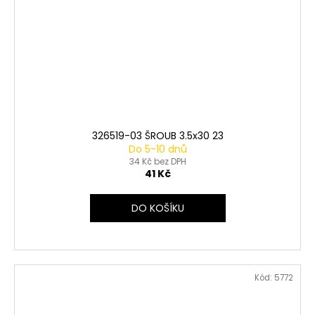
326519-03 ŠROUB 3.5x30 23
Do 5-10 dnů
34 Kč bez DPH
41 Kč
DO KOŠÍKU
Kód:
5772