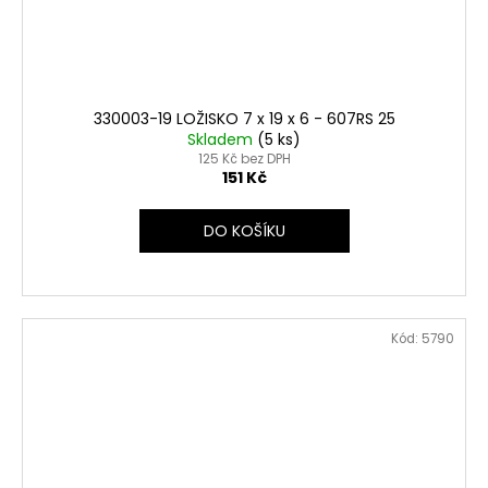
330003-19 LOŽISKO 7 x 19 x 6 - 607RS 25
Skladem
(5 ks)
125 Kč bez DPH
151 Kč
DO KOŠÍKU
Kód:
5790