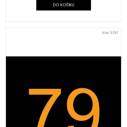
DO KOŠÍKU
Kód:
5797