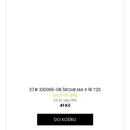
37# 330065-08 ŠROUB M4 X 18 T20
Do 5-10 dnů
34 Kč bez DPH
41 Kč
DO KOŠÍKU