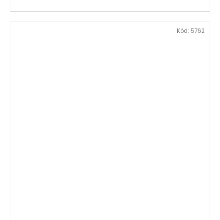
Kód:
5762