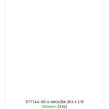
577744-00 O-KROUŽEK 25.5 X 2 111
Skladem
(3 ks)