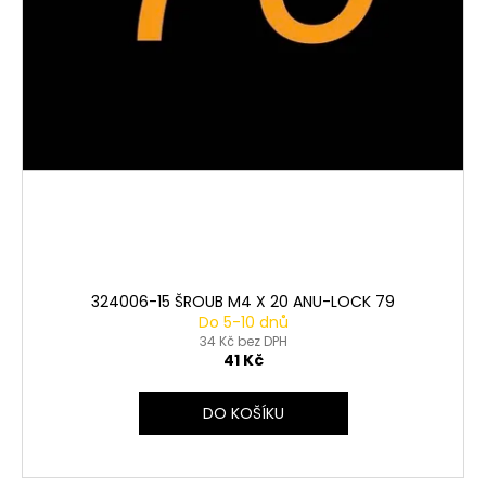
324006-15 ŠROUB M4 X 20 ANU-LOCK 79
Do 5-10 dnů
34 Kč bez DPH
41 Kč
DO KOŠÍKU