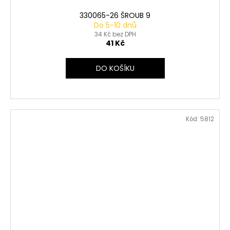
330065-26 ŠROUB 9
Do 5-10 dnů
34 Kč bez DPH
41 Kč
DO KOŠÍKU
Kód:
5812