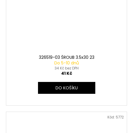
326519-03 ŠROUB 3.5x30 23
Do 5-10 dnů
34 Kč bez DPH
41 Kč
DO KOŠÍKU
Kód:
5772