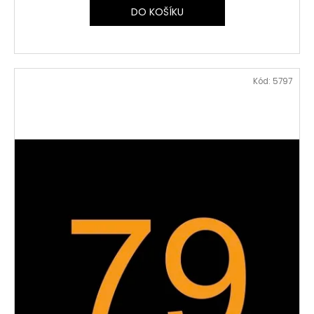
DO KOŠÍKU
Kód:
5797