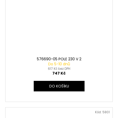
576690-05 POLE 230 V 2
Do 5-10 dnů
617 Kč bez DPH
747 Kč
DO KOŠÍKU
Kód:
5801