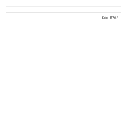
Kód:
5762