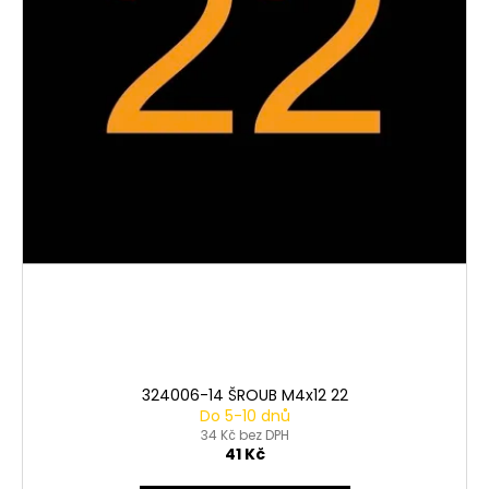
324006-14 ŠROUB M4x12 22
Do 5-10 dnů
34 Kč bez DPH
41 Kč