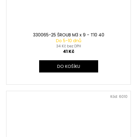
330065-25 ŠROUB M3 x 9 - T10 40
Do 5-10 dnů
34 Kč bez DPH
41 Kč
DO KOŠÍKU
Kód:
6010