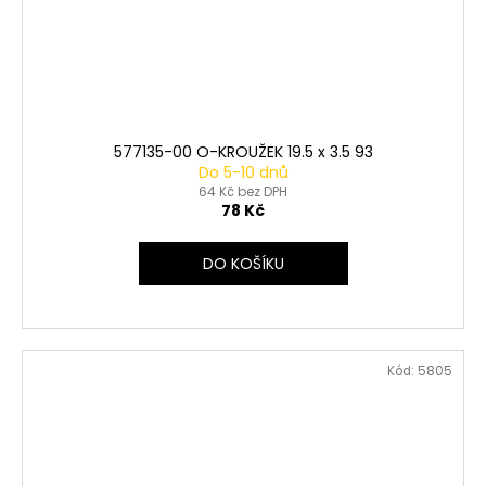
577135-00 O-KROUŽEK 19.5 x 3.5 93
Do 5-10 dnů
64 Kč bez DPH
78 Kč
DO KOŠÍKU
Kód:
5805