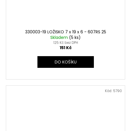
330003-19 LOŽISKO 7 x 19 x 6 - 607RS 25
Skladem
(5 ks)
125 Kč bez DPH
151 Kč
DO KOŠÍKU
Kód:
5790