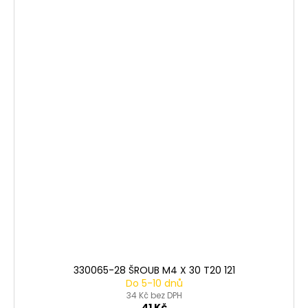
330065-28 ŠROUB M4 X 30 T20 121
Do 5-10 dnů
34 Kč bez DPH
41 Kč