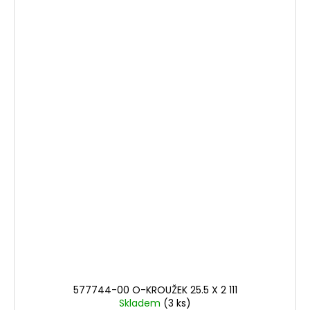
577744-00 O-KROUŽEK 25.5 X 2 111
Skladem
(3 ks)