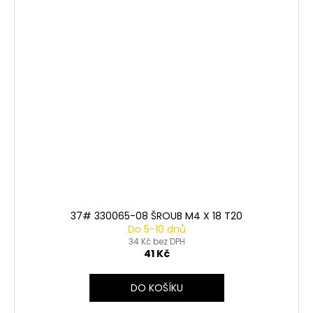
37# 330065-08 ŠROUB M4 X 18 T20
Do 5-10 dnů
34 Kč bez DPH
41 Kč
DO KOŠÍKU