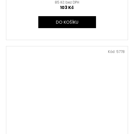
85 Kč bez DPH
103 Kč
DO KOŠÍKU
Kód:
5778