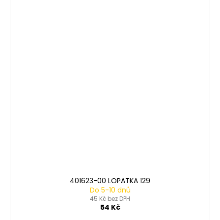
401623-00 LOPATKA 129
Do 5-10 dnů
45 Kč bez DPH
54 Kč