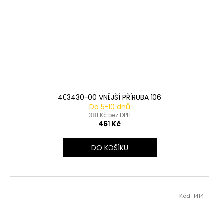
403430-00 VNĚJŠÍ PŘÍRUBA 106
Do 5-10 dnů
381 Kč bez DPH
461 Kč
DO KOŠÍKU
Kód:
1414