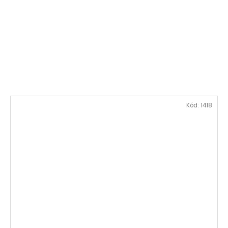
Kód:
1418