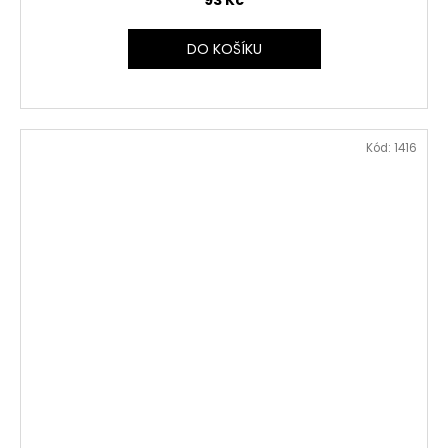
DO KOŠÍKU
Kód:
1416