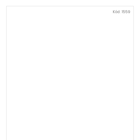
Kód:
1559