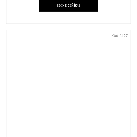
DO KOŠÍKU
Kód:
1427