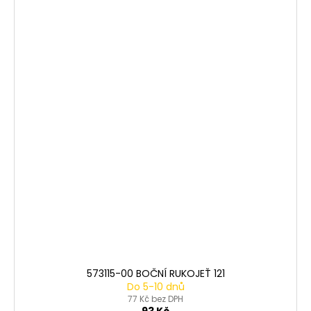
573115-00 BOČNÍ RUKOJEŤ 121
Do 5-10 dnů
77 Kč bez DPH
93 Kč