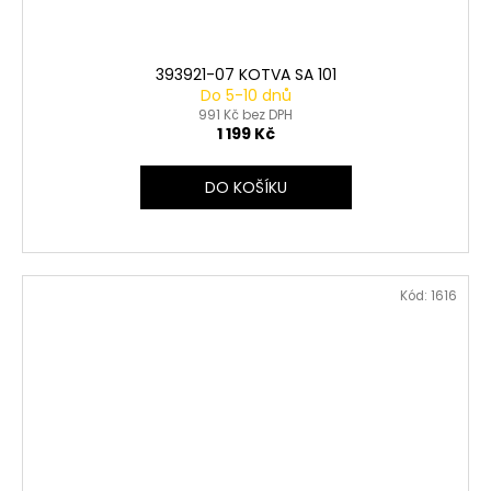
393921-07 KOTVA SA 101
Do 5-10 dnů
991 Kč bez DPH
1 199 Kč
DO KOŠÍKU
Kód:
1616