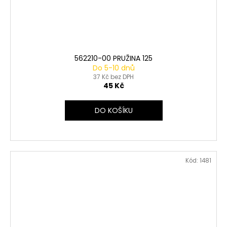
562210-00 PRUŽINA 125
Do 5-10 dnů
37 Kč bez DPH
45 Kč
DO KOŠÍKU
Kód:
1481