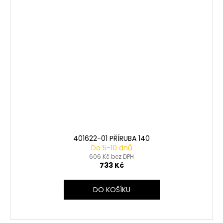
401622-01 PŘÍRUBA 140
Do 5-10 dnů
606 Kč bez DPH
733 Kč
DO KOŠÍKU