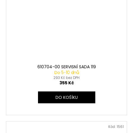
610704-00 SERVISNÍ SADA 119
Do 5-10 dnů
293 Kč bez DPH
355 Kč
DO KOŠÍKU
Kód:
1561