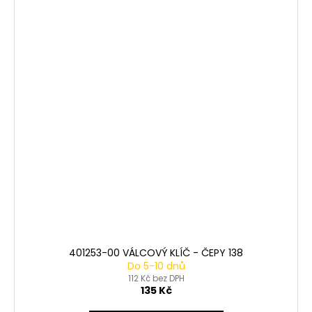
401253-00 VÁLCOVÝ KLÍČ - ČEPY 138
Do 5-10 dnů
112 Kč bez DPH
135 Kč