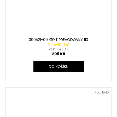
390521-00 KRYT PŘEVODOVKY 113
Do 5-10 dnů
173 Kč bez DPH
209 Kč
DO KOŠÍKU
Kód:
1545