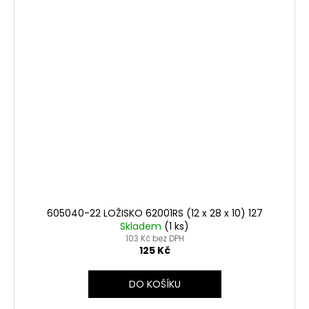
605040-22 LOŽISKO 62001RS (12 x 28 x 10) 127
Skladem
(1 ks)
103 Kč bez DPH
125 Kč
DO KOŠÍKU