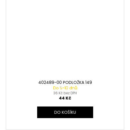
402489-00 PODLOŽKA 149
Do 5-10 dnů
36 Kč bez DPH
44 Kč
DO KOŠÍKU