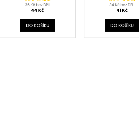
36 Kč bez DPH
34 Kč bez DPH
44 Kč
41 Kč
DO KOŠÍKU
DO KOŠÍKU