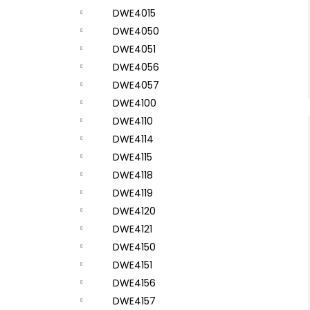
DWE4015
DWE4050
DWE4051
DWE4056
DWE4057
DWE4100
DWE4110
DWE4114
DWE4115
DWE4118
DWE4119
DWE4120
DWE4121
DWE4150
DWE4151
DWE4156
DWE4157