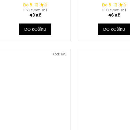
Do 5-10 dnů
Do 5-10 dnů
36 Kč bez DPH
38 Kč bez DPH
43 Kč
46 Kč
DO KOŠÍKU
DO KOŠÍKU
Kód:
1951