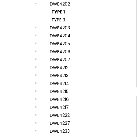
DWE4202
TYPE 1
TYPE 3
DWE4203
DWE4204
DWE4205
DWE4206
DWE4207
DWE4212
DWE4213
DWE4214
DWE4215
DWE4216
DWE4217
DWE4222
DWE4227
DWE4233