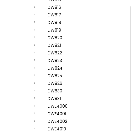
DW816
DW817
DW818
DW819
DW820
DW821
DW822
DW823
DW824
DW825
DW826
DW830
DW831
DWE4000
DWE4001
DWE4002
DWE4010