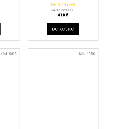
Do 5-10 dnů
34 Kč bez DPH
41 Kč
DO KOŠÍKU
Kód:
1998
Kód:
1959