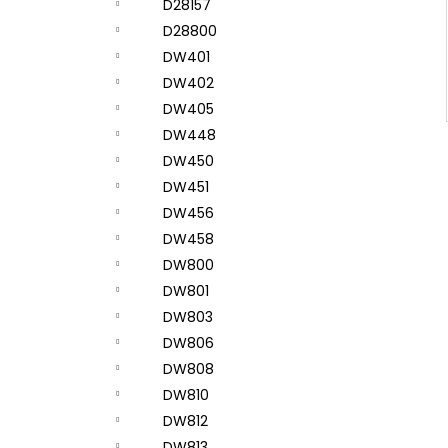
D28157
D28800
DW401
DW402
DW405
DW448
DW450
DW451
DW456
DW458
DW800
DW801
DW803
DW806
DW808
DW810
DW812
DW813