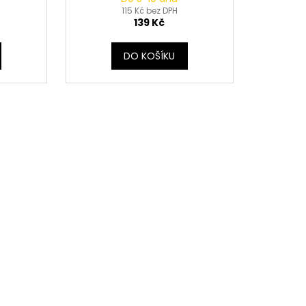
115 Kč bez DPH
139 Kč
DO KOŠÍKU