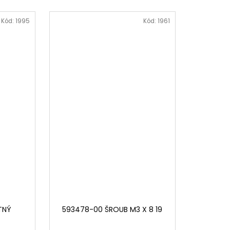
Kód:
1995
Kód:
1961
TNÝ
593478-00 ŠROUB M3 X 8 19