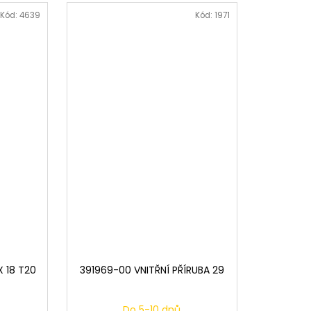
Kód:
4639
Kód:
1971
 18 T20
391969-00 VNITŘNÍ PŘÍRUBA 29
Do 5-10 dnů