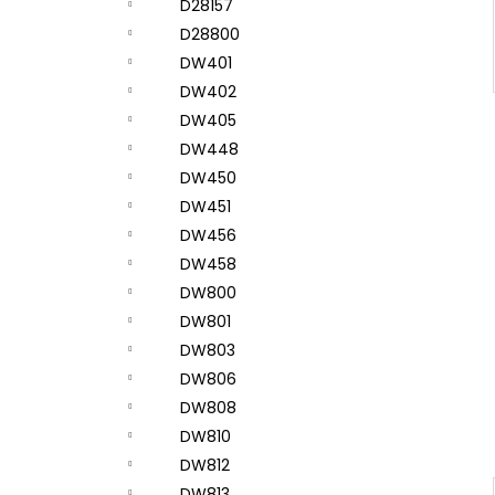
D28157
D28800
DW401
DW402
DW405
DW448
DW450
DW451
DW456
DW458
DW800
DW801
DW803
DW806
DW808
DW810
DW812
DW813