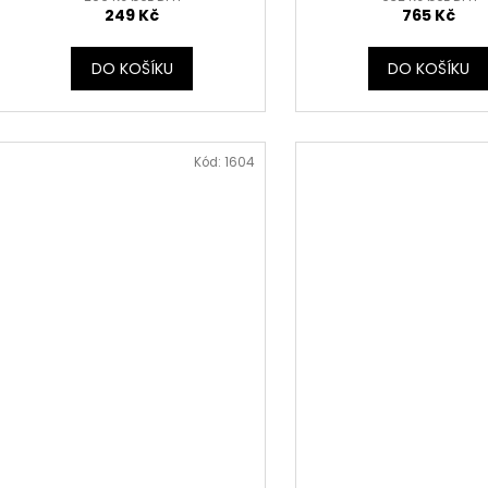
249 Kč
765 Kč
DO KOŠÍKU
DO KOŠÍKU
Kód:
1604