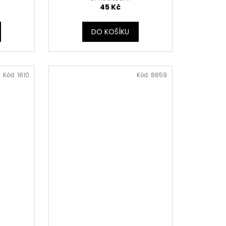
45 Kč
DO KOŠÍKU
Kód:
1610
Kód:
8859