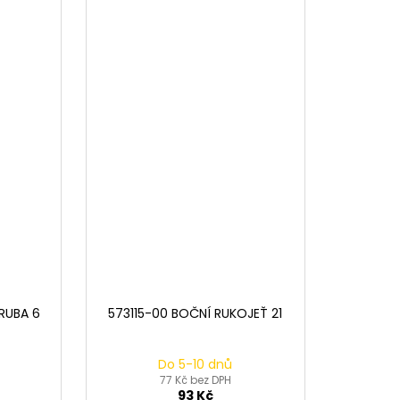
RUBA 6
573115-00 BOČNÍ RUKOJEŤ 21
Do 5-10 dnů
77 Kč bez DPH
93 Kč