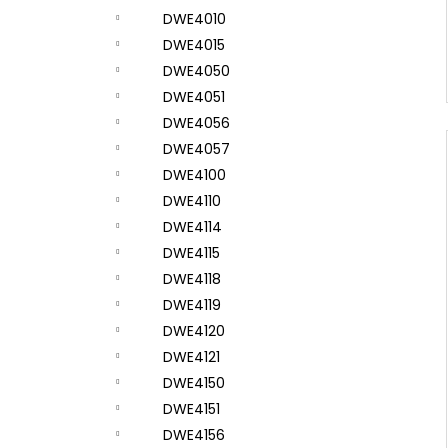
DWE4010
DWE4015
DWE4050
DWE4051
DWE4056
DWE4057
DWE4100
DWE4110
DWE4114
DWE4115
DWE4118
DWE4119
DWE4120
DWE4121
DWE4150
DWE4151
DWE4156