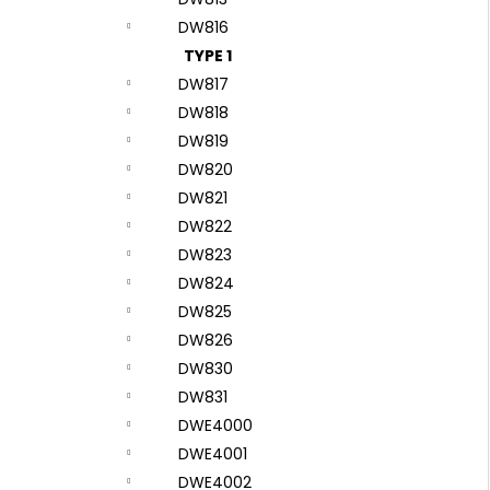
DW816
TYPE 1
DW817
DW818
DW819
DW820
DW821
DW822
DW823
DW824
DW825
DW826
DW830
DW831
DWE4000
DWE4001
DWE4002