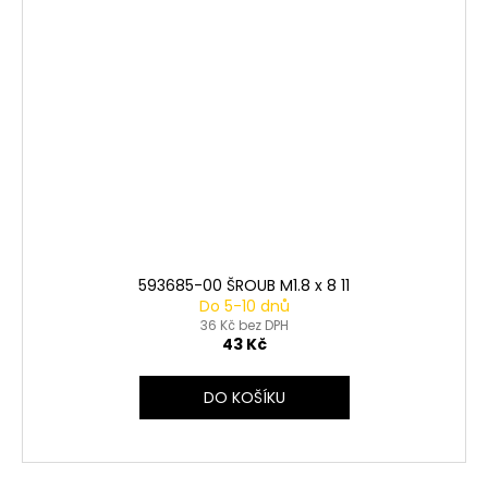
593685-00 ŠROUB M1.8 x 8 11
Do 5-10 dnů
36 Kč bez DPH
43 Kč
DO KOŠÍKU