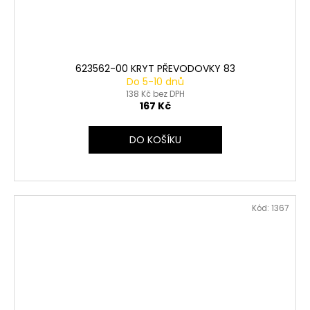
623562-00 KRYT PŘEVODOVKY 83
Do 5-10 dnů
138 Kč bez DPH
167 Kč
DO KOŠÍKU
Kód:
1367