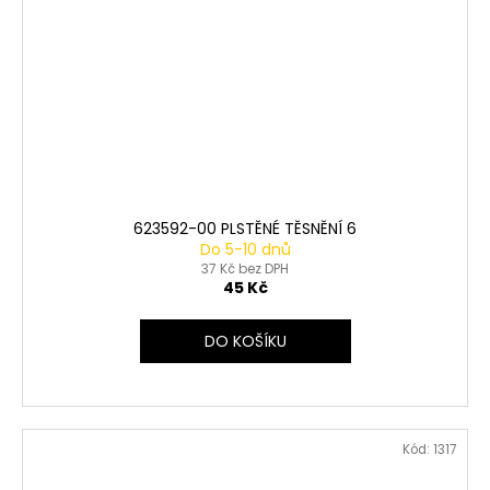
623592-00 PLSTĚNÉ TĚSNĚNÍ 6
Do 5-10 dnů
37 Kč bez DPH
45 Kč
DO KOŠÍKU
Kód:
1317