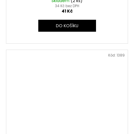
Skladem
(2 ks)
34 Kč bez DPH
41 Kč
DO KOŠÍKU
Kód:
1389