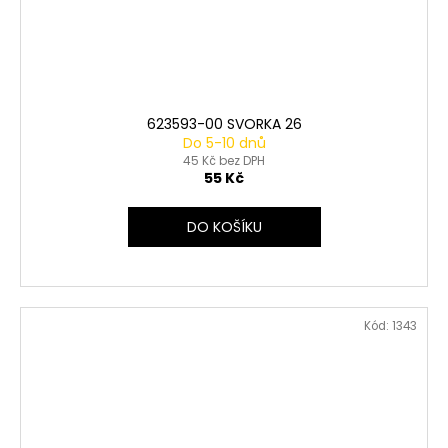
623593-00 SVORKA 26
Do 5-10 dnů
45 Kč bez DPH
55 Kč
DO KOŠÍKU
Kód:
1343