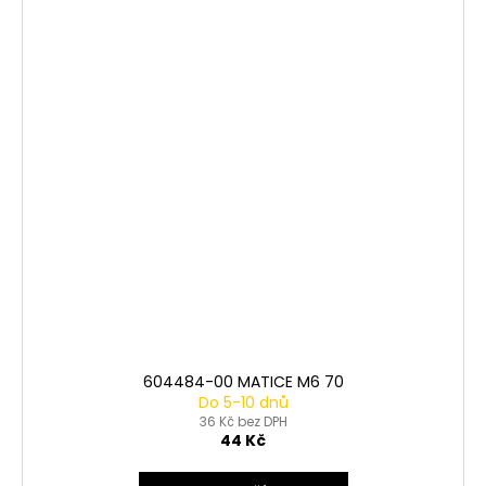
604484-00 MATICE M6 70
Do 5-10 dnů
36 Kč bez DPH
44 Kč