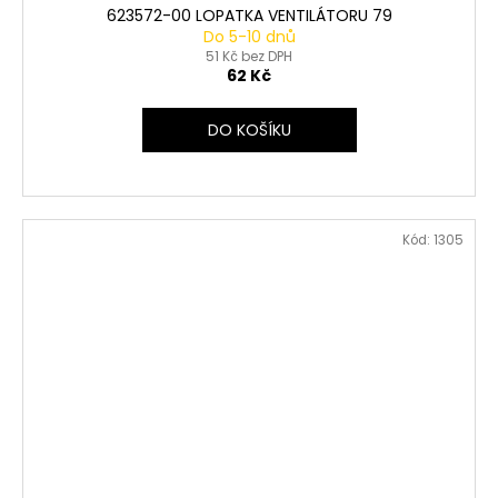
623572-00 LOPATKA VENTILÁTORU 79
Do 5-10 dnů
51 Kč bez DPH
62 Kč
DO KOŠÍKU
Kód:
1305