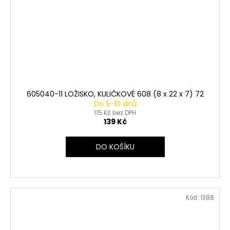
605040-11 LOŽISKO, KULIČKOVÉ 608 (8 x 22 x 7) 72
Do 5-10 dnů
115 Kč bez DPH
139 Kč
DO KOŠÍKU
Kód:
1388