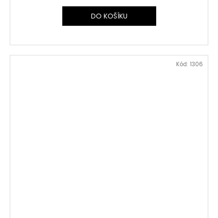
DO KOŠÍKU
Kód:
1306