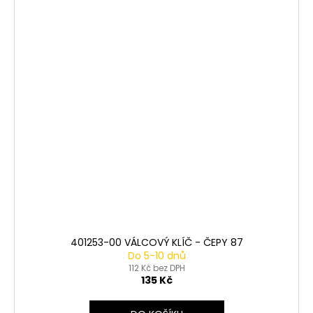
401253-00 VÁLCOVÝ KLÍČ - ČEPY 87
Do 5-10 dnů
112 Kč bez DPH
135 Kč