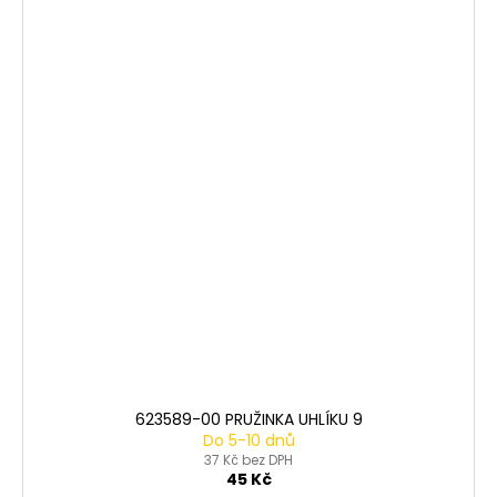
623589-00 PRUŽINKA UHLÍKU 9
Do 5-10 dnů
37 Kč bez DPH
45 Kč