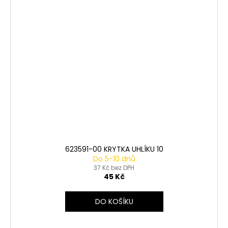
623591-00 KRYTKA UHLÍKU 10
Do 5-10 dnů
37 Kč bez DPH
45 Kč
DO KOŠÍKU