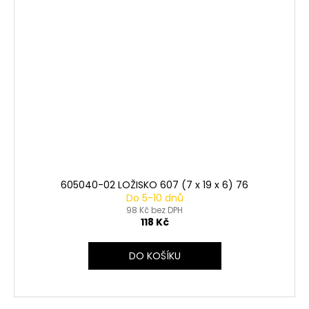
605040-02 LOŽISKO 607 (7 x 19 x 6) 76
Do 5-10 dnů
98 Kč bez DPH
118 Kč
DO KOŠÍKU