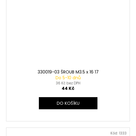
330019-03 ŠROUB M3.5 x 16 17
Do 5-10 dnů
36 Kč bez DPH
44 Kč
DO KOŠÍKU
Kód:
1333