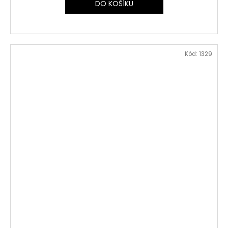
DO KOŠÍKU
Kód:
1329