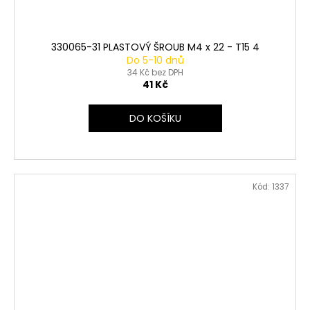
330065-31 PLASTOVÝ ŠROUB M4 x 22 - T15 4
Do 5-10 dnů
34 Kč bez DPH
41 Kč
DO KOŠÍKU
Kód:
1337