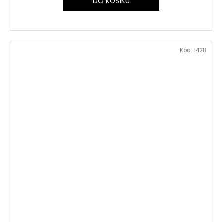
DO KOŠÍKU
Kód:
1428