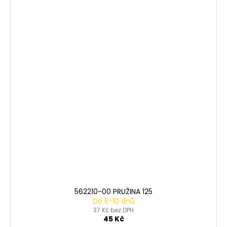
562210-00 PRUŽINA 125
Do 5-10 dnů
37 Kč bez DPH
45 Kč