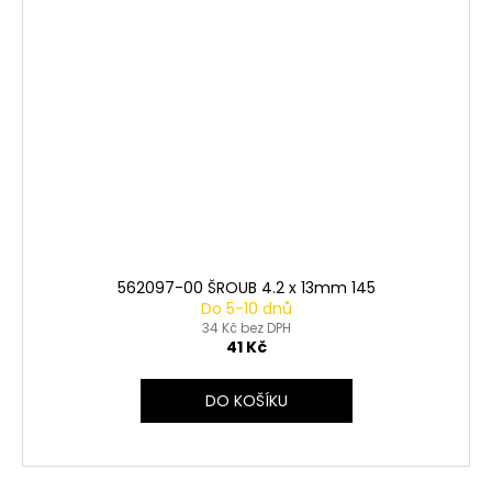
562097-00 ŠROUB 4.2 x 13mm 145
Do 5-10 dnů
34 Kč bez DPH
41 Kč
DO KOŠÍKU