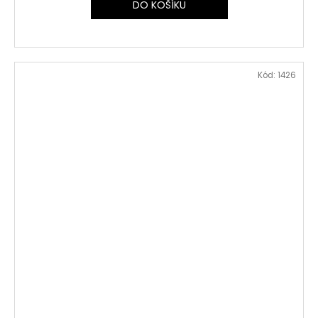
DO KOŠÍKU
Kód:
1426