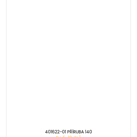
401622-01 PŘÍRUBA 140