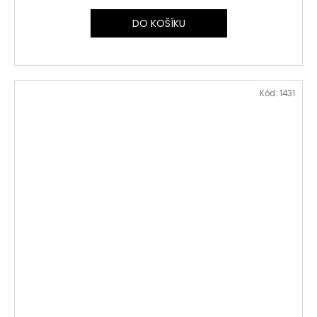
DO KOŠÍKU
Kód:
1431