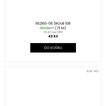
562160-06 ŠROUB 108
Skladem
(>5 ks)
35 Kč bez DPH
42 Kč
DO KOŠÍKU
Kód:
1421