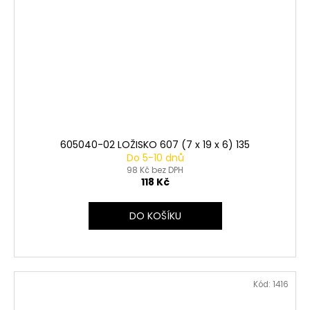
605040-02 LOŽISKO 607 (7 x 19 x 6) 135
Do 5-10 dnů
98 Kč bez DPH
118 Kč
DO KOŠÍKU
Kód:
1416