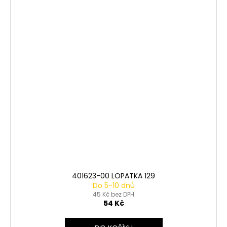
401623-00 LOPATKA 129
Do 5-10 dnů
45 Kč bez DPH
54 Kč