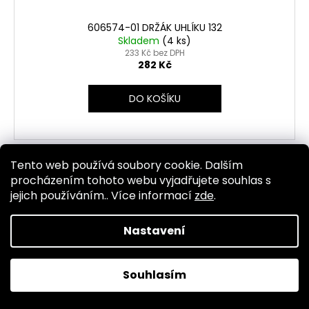
606574-01 DRŽÁK UHLÍKU 132
Skladem
(4 ks)
233 Kč bez DPH
282 Kč
DO KOŠÍKU
Tento web používá soubory cookie. Dalším
Kód:
1425
procházením tohoto webu vyjadřujete souhlas s
jejich používáním.. Více informací
zde
.
Nastavení
Souhlasím