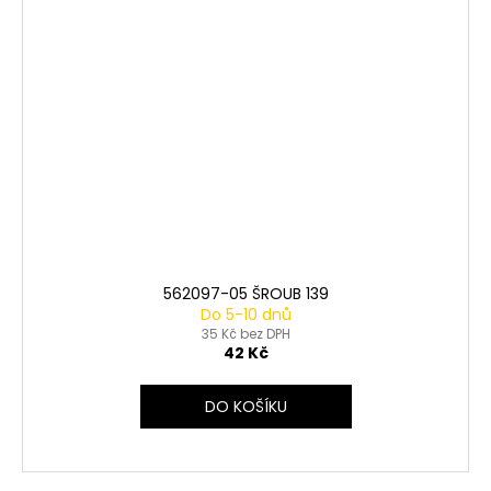
562097-05 ŠROUB 139
Do 5-10 dnů
35 Kč bez DPH
42 Kč
DO KOŠÍKU