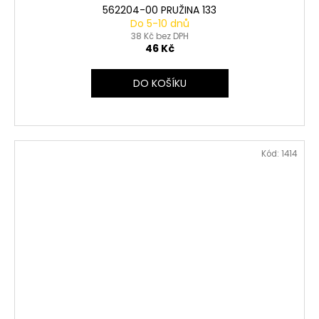
562204-00 PRUŽINA 133
Do 5-10 dnů
38 Kč bez DPH
46 Kč
DO KOŠÍKU
Kód:
1414