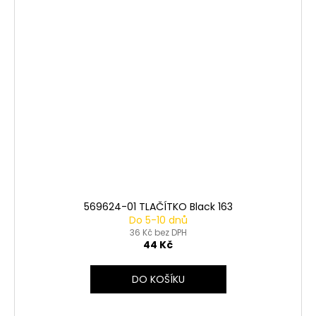
569624-01 TLAČÍTKO Black 163
Do 5-10 dnů
36 Kč bez DPH
44 Kč
DO KOŠÍKU