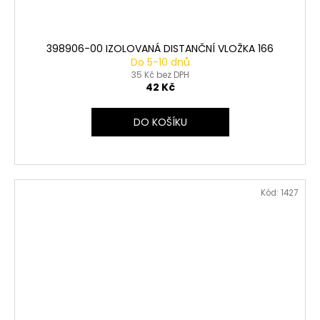
398906-00 IZOLOVANÁ DISTANČNÍ VLOŽKA 166
Do 5-10 dnů
35 Kč bez DPH
42 Kč
DO KOŠÍKU
Kód:
1427