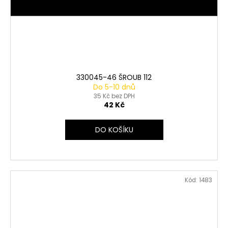
330045-46 ŠROUB 112
Do 5-10 dnů
35 Kč bez DPH
42 Kč
DO KOŠÍKU
Kód:
1483