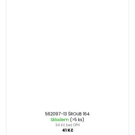
562097-13 ŠROUB 164
Skladem
(>5 ks)
34 Kč bez DPH
41 Kč