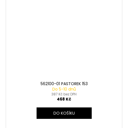
562100-01 PASTOREK 153
Do 5-10 dnů
387 Kč bez DPH
468 Kč
DO KOŠÍKU