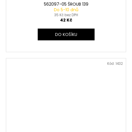
562097-05 ŠROUB 139
Do 5-10 dnů
35 Kč bez DPH
42 Kč
DO KOŠÍKU
Kód:
1432