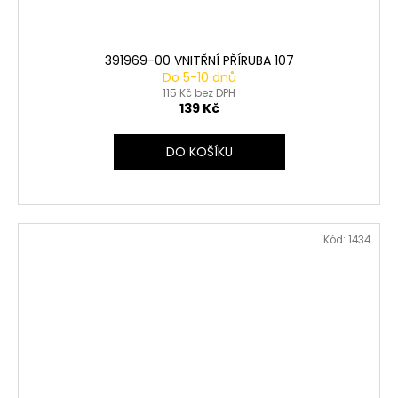
391969-00 VNITŘNÍ PŘÍRUBA 107
Do 5-10 dnů
115 Kč bez DPH
139 Kč
DO KOŠÍKU
Kód:
1434