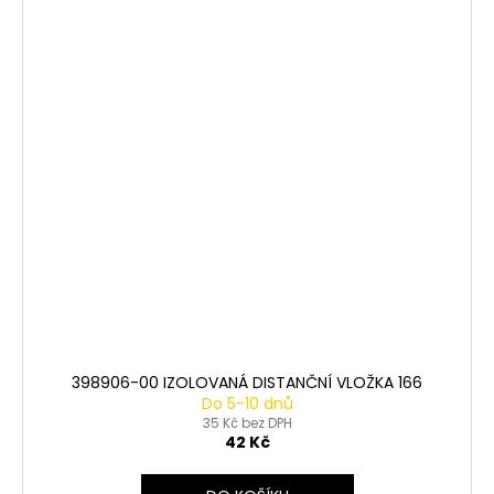
398906-00 IZOLOVANÁ DISTANČNÍ VLOŽKA 166
Do 5-10 dnů
35 Kč bez DPH
42 Kč