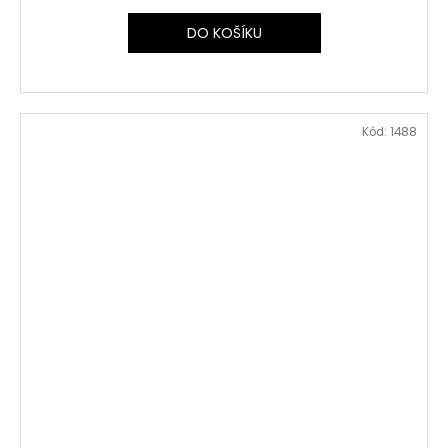
DO KOŠÍKU
Kód:
1488