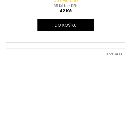
Do 5-10 dnů
35 Kč bez DPH
42 Kč
DO KOŠÍKU
Kód:
1433