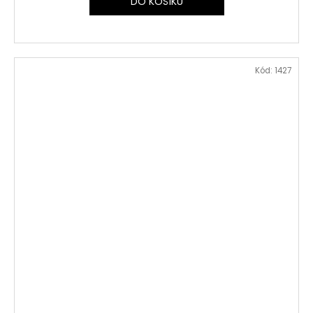
DO KOŠÍKU
Kód:
1427