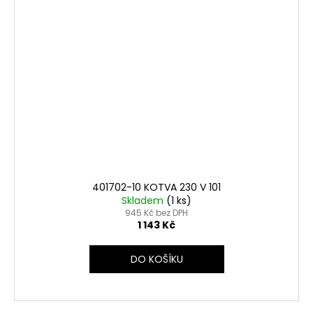
401702-10 KOTVA 230 V 101
Skladem
(1 ks)
945 Kč bez DPH
1 143 Kč
DO KOŠÍKU