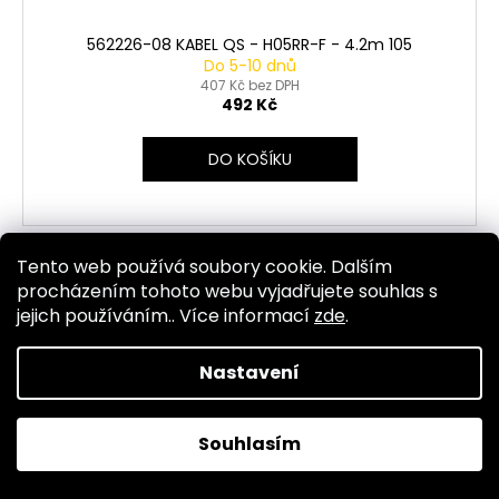
562226-08 KABEL QS - H05RR-F - 4.2m 105
Do 5-10 dnů
407 Kč bez DPH
492 Kč
DO KOŠÍKU
Tento web používá soubory cookie. Dalším
Kód:
1431
procházením tohoto webu vyjadřujete souhlas s
jejich používáním.. Více informací
zde
.
Nastavení
Souhlasím