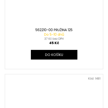
562210-00 PRUŽINA 125
Do 5-10 dnů
37 Kč bez DPH
45 Kč
DO KOŠÍKU
Kód:
1481