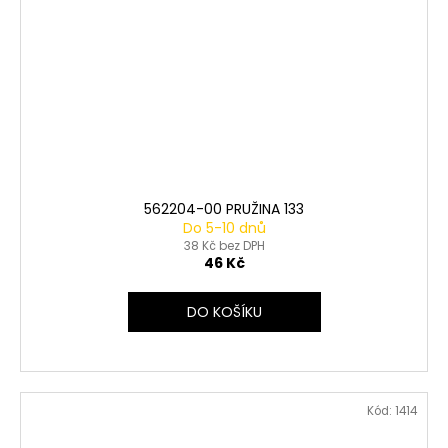
562204-00 PRUŽINA 133
Do 5-10 dnů
38 Kč bez DPH
46 Kč
DO KOŠÍKU
Kód:
1414