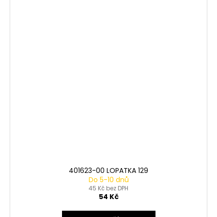
401623-00 LOPATKA 129
Do 5-10 dnů
45 Kč bez DPH
54 Kč