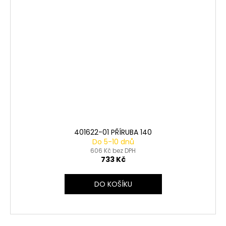
401622-01 PŘÍRUBA 140
Do 5-10 dnů
606 Kč bez DPH
733 Kč
DO KOŠÍKU