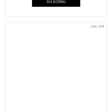
DO KOŠÍKU
Kód:
1478