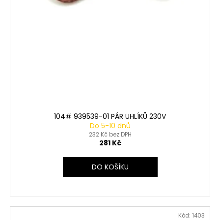
104# 939539-01 PÁR UHLÍKŮ 230V
Do 5-10 dnů
232 Kč bez DPH
281 Kč
DO KOŠÍKU
Kód:
1403