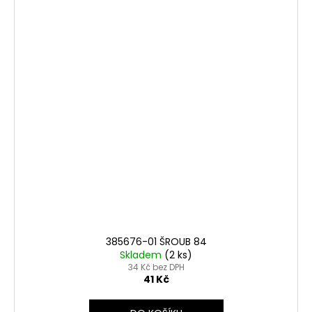
385676-01 ŠROUB 84
Skladem
(2 ks)
34 Kč bez DPH
41 Kč