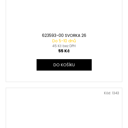
623593-00 SVORKA 26
Do 5-10 dnů
45 Kč bez DPH
55 Kč
DO KOŠÍKU
Kód:
1343