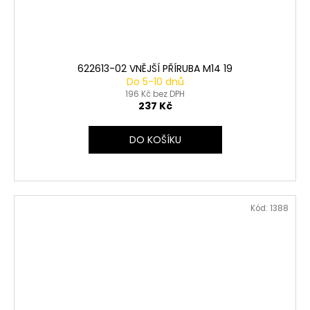
622613-02 VNĚJŠÍ PŘÍRUBA M14 19
Do 5-10 dnů
196 Kč bez DPH
237 Kč
DO KOŠÍKU
Kód:
1388