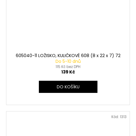
605040-11 LOŽISKO, KULIČKOVÉ 608 (8 x 22 x 7) 72
Do 5-10 dnů
115 Kč bez DPH
139 Kč
DO KOŠÍKU
Kód:
1313