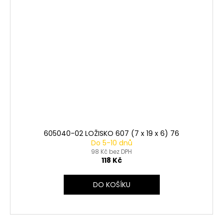
605040-02 LOŽISKO 607 (7 x 19 x 6) 76
Do 5-10 dnů
98 Kč bez DPH
118 Kč
DO KOŠÍKU