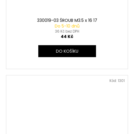
330019-03 ŠROUB M3.5 x 16 17
Do 5-10 dnů
36 Kč bez DPH
44 Kč
DO KOŠÍKU
Kód:
1301