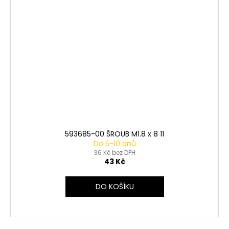
593685-00 ŠROUB M1.8 x 8 11
Do 5-10 dnů
36 Kč bez DPH
43 Kč
DO KOŠÍKU