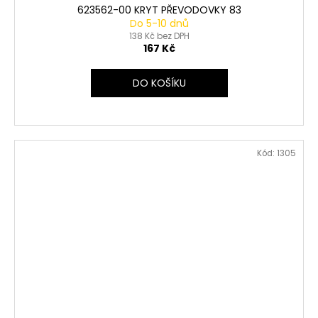
623562-00 KRYT PŘEVODOVKY 83
Do 5-10 dnů
138 Kč bez DPH
167 Kč
DO KOŠÍKU
Kód:
1305