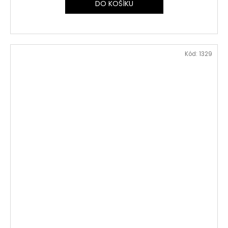
DO KOŠÍKU
Kód:
1329