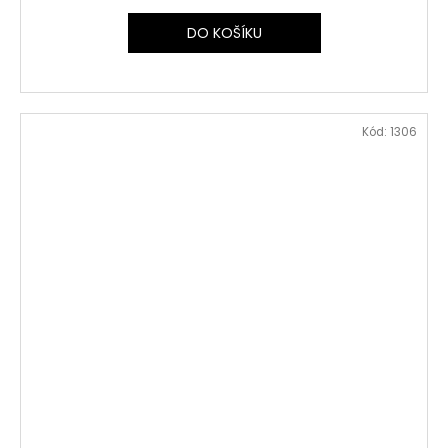
DO KOŠÍKU
Kód:
1306