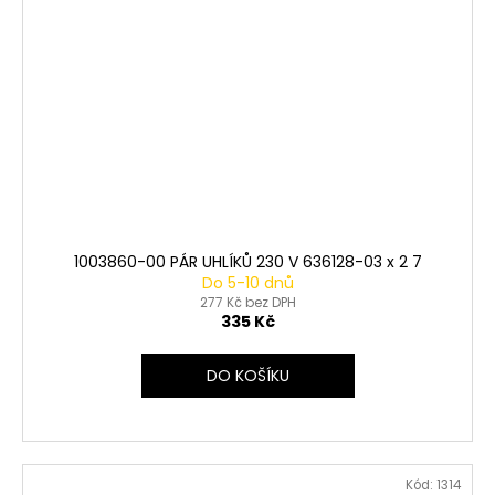
1003860-00 PÁR UHLÍKŮ 230 V 636128-03 x 2 7
Do 5-10 dnů
277 Kč bez DPH
335 Kč
DO KOŠÍKU
Kód:
1314