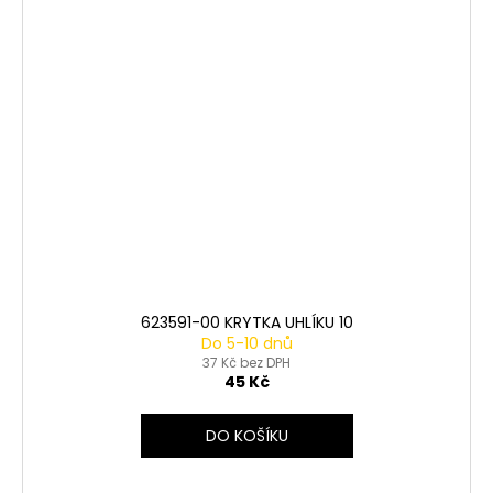
623591-00 KRYTKA UHLÍKU 10
Do 5-10 dnů
37 Kč bez DPH
45 Kč
DO KOŠÍKU