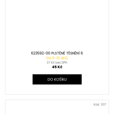
623592-00 PLSTĚNÉ TĚSNĚNÍ 6
Do 5-10 dnů
37 Kč bez DPH
45 Kč
DO KOŠÍKU
Kód:
1317