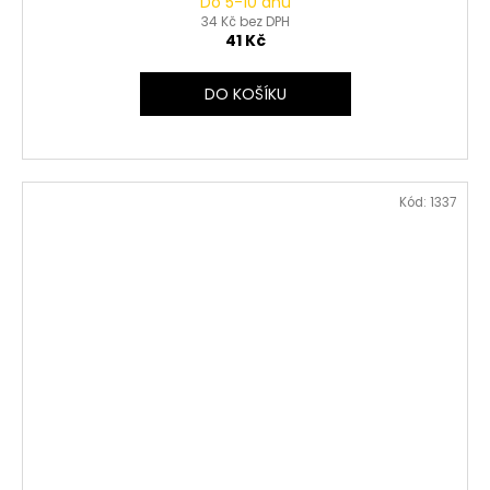
Do 5-10 dnů
34 Kč bez DPH
41 Kč
DO KOŠÍKU
Kód:
1337