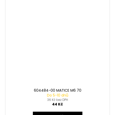
604484-00 MATICE M6 70
Do 5-10 dnů
36 Kč bez DPH
44 Kč