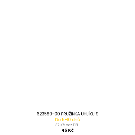
623589-00 PRUŽINKA UHLÍKU 9
Do 5-10 dnů
37 Kč bez DPH
45 Kč