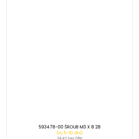
593478-00 ŠROUB M3 X 8 28
Do 5-10 dnů
34 Kč bez DPH