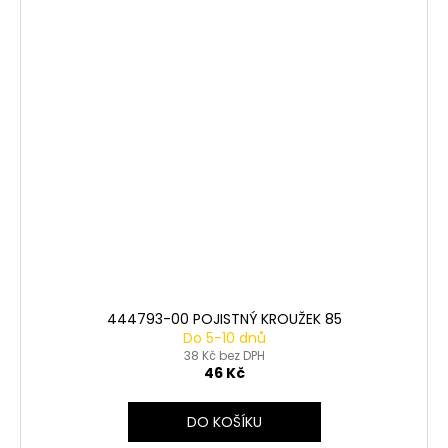
444793-00 POJISTNÝ KROUŽEK 85
Do 5-10 dnů
38 Kč bez DPH
46 Kč
DO KOŠÍKU