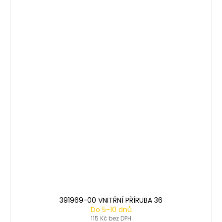
391969-00 VNITŘNÍ PŘÍRUBA 36
Do 5-10 dnů
115 Kč bez DPH