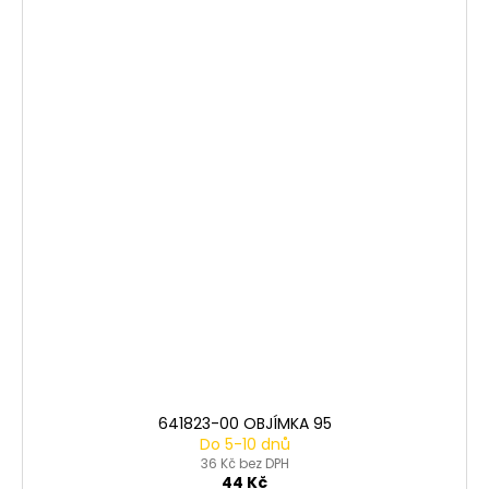
641823-00 OBJÍMKA 95
Do 5-10 dnů
36 Kč bez DPH
44 Kč