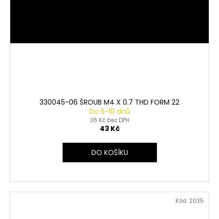
330045-06 ŠROUB M4 X 0.7 THD FORM 22
Do 5-10 dnů
36 Kč bez DPH
43 Kč
DO KOŠÍKU
Kód:
2035