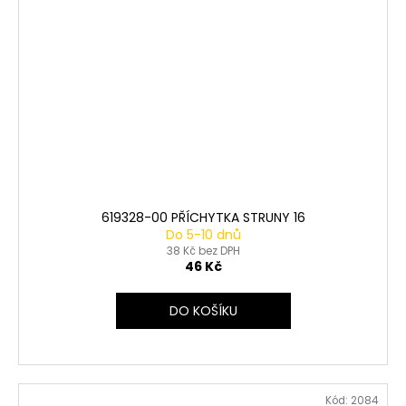
619328-00 PŘÍCHYTKA STRUNY 16
Do 5-10 dnů
38 Kč bez DPH
46 Kč
DO KOŠÍKU
Kód:
2084