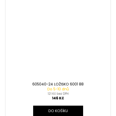
605040-24 LOŽISKO 6001 88
Do 5-10 dnů
121 Kč bez DPH
146 Kč
DO KOŠÍKU