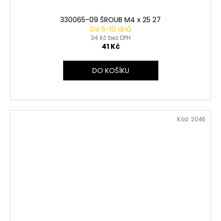
330065-09 ŠROUB M4 x 25 27
Do 5-10 dnů
34 Kč bez DPH
41 Kč
DO KOŠÍKU
Kód:
2046