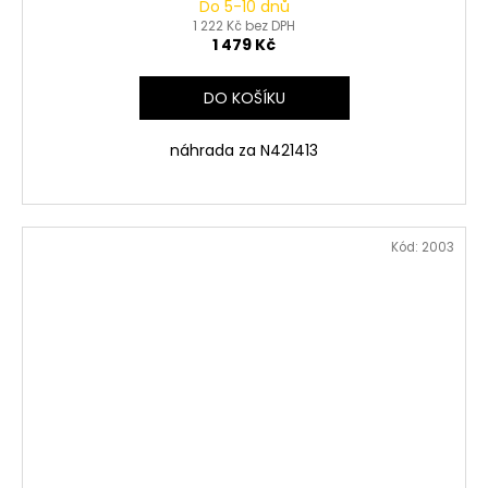
Do 5-10 dnů
1 222 Kč bez DPH
1 479 Kč
DO KOŠÍKU
náhrada za N421413
Kód:
2003