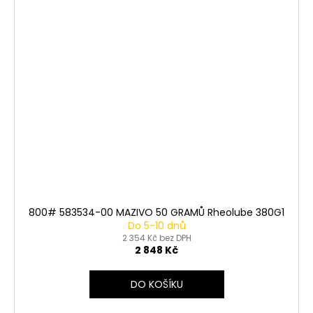
800# 583534-00 MAZIVO 50 GRAMŮ Rheolube 380G1
Do 5-10 dnů
2 354 Kč bez DPH
2 848 Kč
DO KOŠÍKU