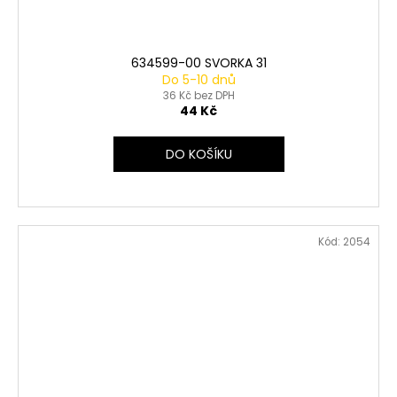
634599-00 SVORKA 31
Do 5-10 dnů
36 Kč bez DPH
44 Kč
DO KOŠÍKU
Kód:
2054