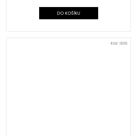
DO KOŠÍKU
Kód:
1935