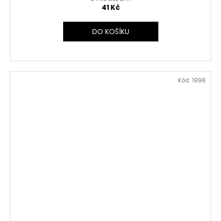
41 Kč
DO KOŠÍKU
Kód:
1998