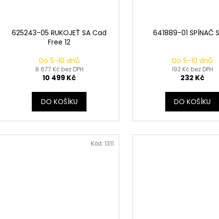
625243-05 RUKOJEŤ SA Cad
641889-01 SPÍNAČ S
Free 12
Do 5-10 dnů
Do 5-10 dnů
8 677 Kč bez DPH
192 Kč bez DPH
10 499 Kč
232 Kč
DO KOŠÍKU
DO KOŠÍKU
Kód:
1311