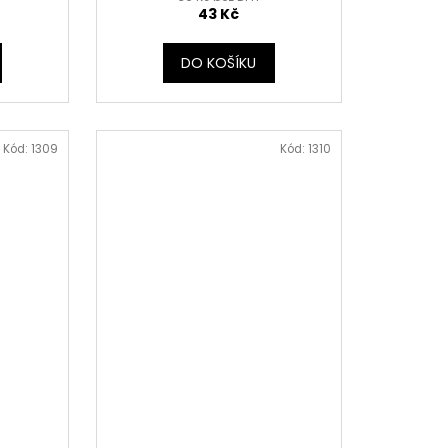
43 Kč
DO KOŠÍKU
Kód:
1309
Kód:
1310