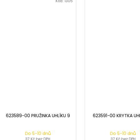
Kód:
1305
623589-00 PRUŽINKA UHLÍKU 9
623591-00 KRYTKA UHL
Do 5-10 dnů
Do 5-10 dnů
37 Kč bez DPH
37 Kč bez DPH