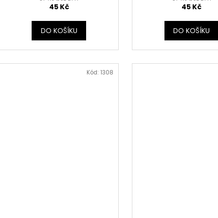
45 Kč
45 Kč
DO KOŠÍKU
DO KOŠÍKU
Kód:
1308