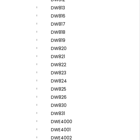
DW813
DW816
DW817
DW818
DW819
DW820
DW821
DW822
DW823
DW824
DW825
DW826
DW830
DW831
DWE4000
DWE4001
DWE4002