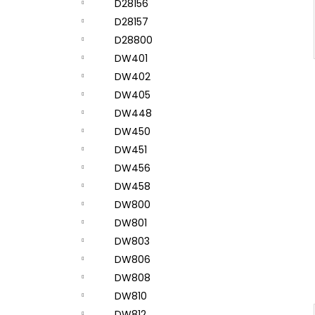
D28156
D28157
D28800
DW401
DW402
DW405
DW448
DW450
DW451
DW456
DW458
DW800
DW801
DW803
DW806
DW808
DW810
DW812