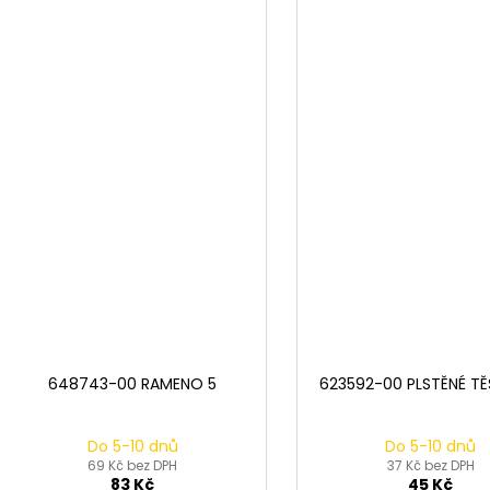
648743-00 RAMENO 5
623592-00 PLSTĚNÉ TĚ
Do 5-10 dnů
Do 5-10 dnů
69 Kč bez DPH
37 Kč bez DPH
83 Kč
45 Kč