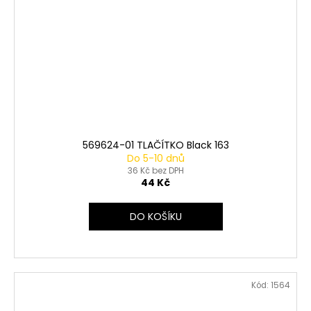
569624-01 TLAČÍTKO Black 163
Do 5-10 dnů
36 Kč bez DPH
44 Kč
DO KOŠÍKU
Kód:
1564