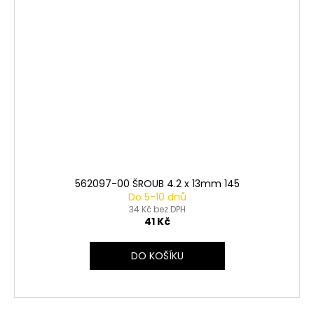
562097-00 ŠROUB 4.2 x 13mm 145
Do 5-10 dnů
34 Kč bez DPH
41 Kč
DO KOŠÍKU