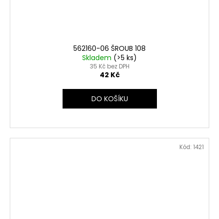
562160-06 ŠROUB 108
Skladem
(>5 ks)
35 Kč bez DPH
42 Kč
DO KOŠÍKU
Kód:
1421