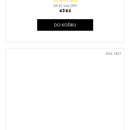
Do 5-10 dnů
36 Kč bez DPH
43 Kč
DO KOŠÍKU
Kód:
1427