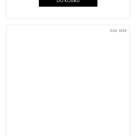
DO KOŠÍKU
Kód:
1428