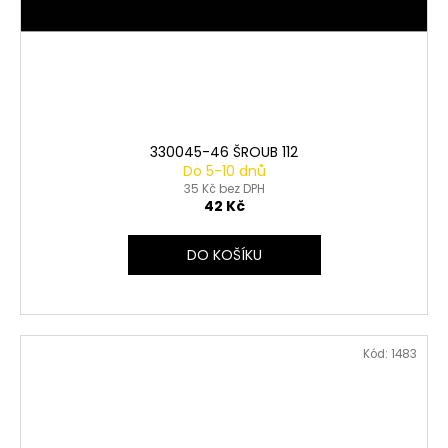
330045-46 ŠROUB 112
Do 5-10 dnů
35 Kč bez DPH
42 Kč
DO KOŠÍKU
Kód:
1483