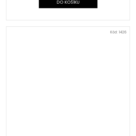
DO KOŠÍKU
Kód:
1426