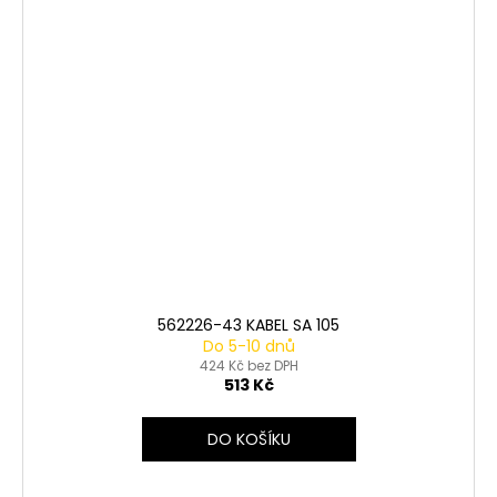
562226-43 KABEL SA 105
Do 5-10 dnů
424 Kč bez DPH
513 Kč
DO KOŠÍKU