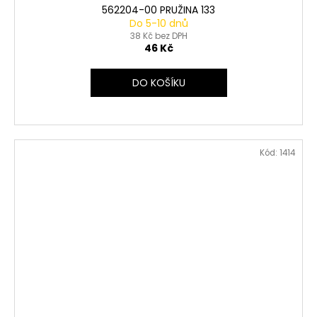
562204-00 PRUŽINA 133
Do 5-10 dnů
38 Kč bez DPH
46 Kč
DO KOŠÍKU
Kód:
1414