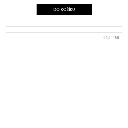
DO KOŠÍKU
Kód:
1489