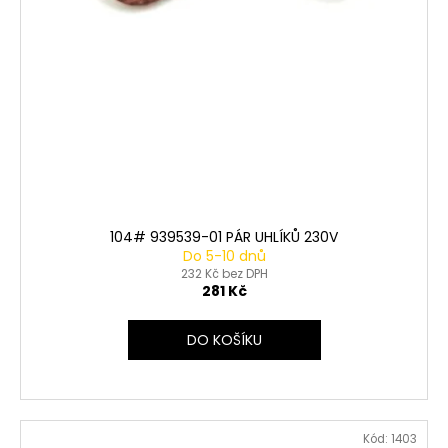
104# 939539-01 PÁR UHLÍKŮ 230V
Do 5-10 dnů
232 Kč bez DPH
281 Kč
DO KOŠÍKU
Kód:
1403