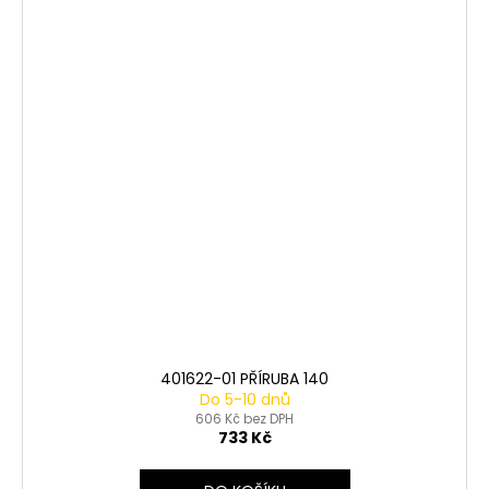
401622-01 PŘÍRUBA 140
Do 5-10 dnů
606 Kč bez DPH
733 Kč