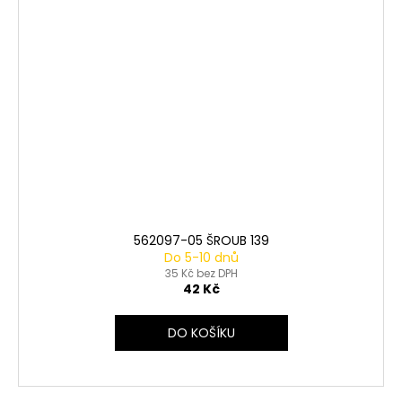
562097-05 ŠROUB 139
Do 5-10 dnů
35 Kč bez DPH
42 Kč
DO KOŠÍKU