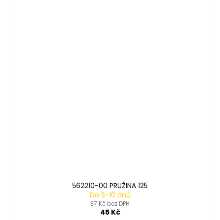
562210-00 PRUŽINA 125
Do 5-10 dnů
37 Kč bez DPH
45 Kč