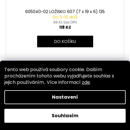
605040-02 LOŽISKO 607 (7 x 19 x 6) 135
Do 5-10 dnů
98 Kč bez DPH
118 Kč
DO KOŠÍKU
Tento web používá soubory cookie. Dalším
Kód:
1416
procházením tohoto webu vyjadřujete souhlas s
jejich používáním.. Více informací
zde
.
Nastavení
Souhlasím