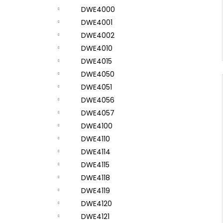
DWE4000
DWE4001
DWE4002
DWE4010
DWE4015
DWE4050
DWE4051
DWE4056
DWE4057
DWE4100
DWE4110
DWE4114
DWE4115
DWE4118
DWE4119
DWE4120
DWE4121