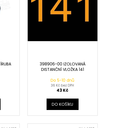
ŘÍRUBA
398906-00 IZOLOVANÁ
DISTANČNÍ VLOŽKA 141
Do 5-10 dnů
36 Kč bez DPH
43 Kč
DO KOŠÍKU