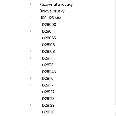
Rázové utahovaky
Úhlové brusky
100-125 MM
D28000
D28011
D28065
D28106
D28108
D28111
D28113
D28114N
D28116
D28117
D28127
D28128
D28129
D28130