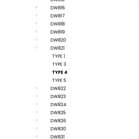
DW816
DW817
DW818
DW819
DW820
DW821
TYPE 1
TYPE 3
TYPE 4
TYPE 5
DW822
DW823
DW824
DW825
DW826
DW830
DW831