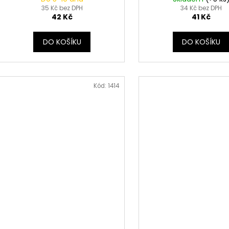
35 Kč bez DPH
34 Kč bez DPH
42 Kč
41 Kč
DO KOŠÍKU
DO KOŠÍKU
Kód:
1414