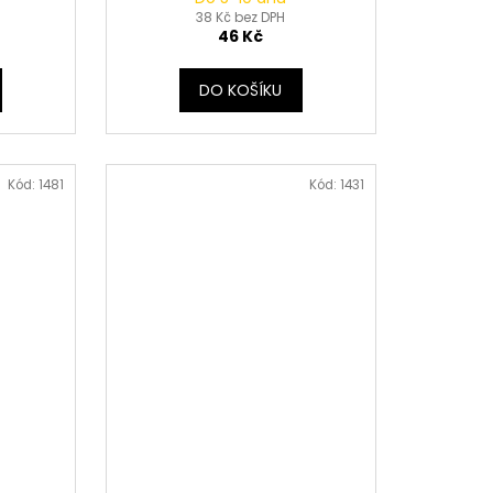
38 Kč bez DPH
46 Kč
DO KOŠÍKU
Kód:
1481
Kód:
1431