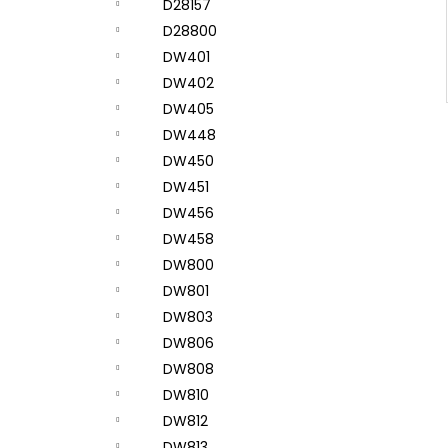
D28157
D28800
DW401
DW402
DW405
DW448
DW450
DW451
DW456
DW458
DW800
DW801
DW803
DW806
DW808
DW810
DW812
DW813