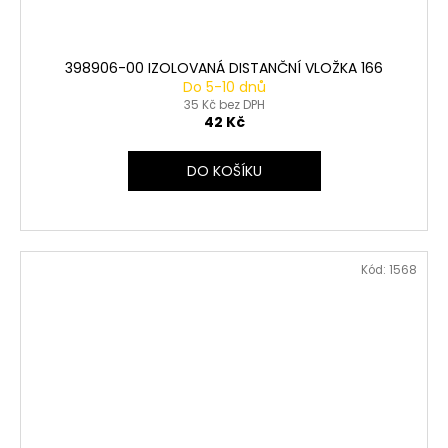
398906-00 IZOLOVANÁ DISTANČNÍ VLOŽKA 166
Do 5-10 dnů
35 Kč bez DPH
42 Kč
DO KOŠÍKU
Kód:
1568