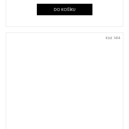
DO KOŠÍKU
Kód:
1414