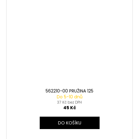
562210-00 PRUŽINA 125
Do 5-10 dnů
37 Kč bez DPH
45 Kč
DO KOŠÍKU