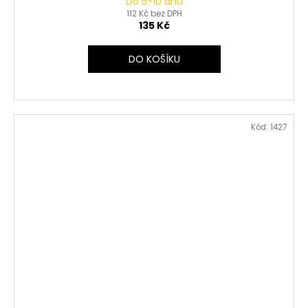
Do 5-10 dnů
112 Kč bez DPH
135 Kč
DO KOŠÍKU
Kód:
1427