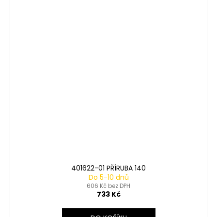
401622-01 PŘÍRUBA 140
Do 5-10 dnů
606 Kč bez DPH
733 Kč