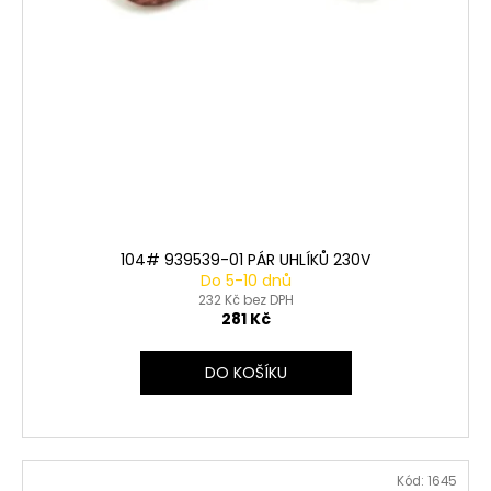
104# 939539-01 PÁR UHLÍKŮ 230V
Do 5-10 dnů
232 Kč bez DPH
281 Kč
DO KOŠÍKU
Kód:
1645