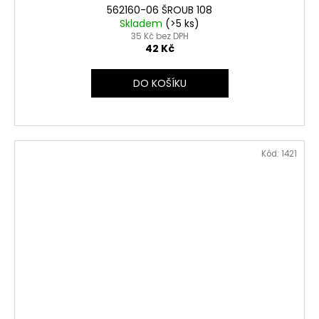
562160-06 ŠROUB 108
Skladem
(>5 ks)
35 Kč bez DPH
42 Kč
DO KOŠÍKU
Kód:
1421