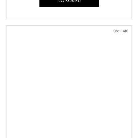
DO KOŠÍKU
Kód:
1418