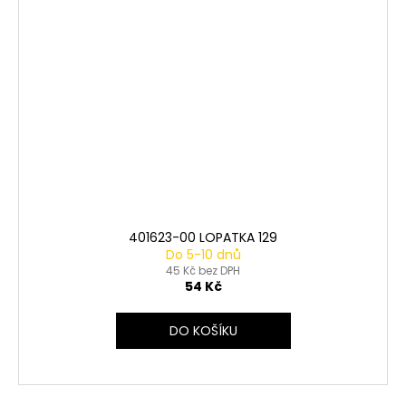
401623-00 LOPATKA 129
Do 5-10 dnů
45 Kč bez DPH
54 Kč
DO KOŠÍKU