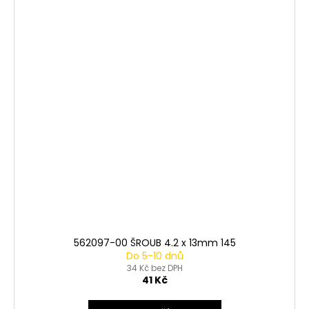
562097-00 ŠROUB 4.2 x 13mm 145
Do 5-10 dnů
34 Kč bez DPH
41 Kč