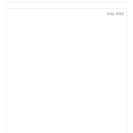
Kód:
1562