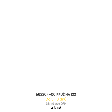
562204-00 PRUŽINA 133
Do 5-10 dnů
38 Kč bez DPH
46 Kč