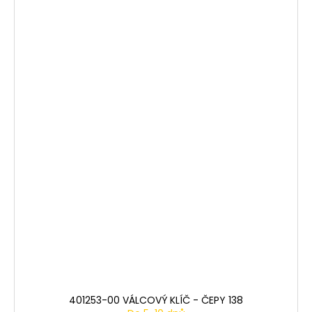
401253-00 VÁLCOVÝ KLÍČ - ČEPY 138