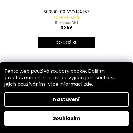
603180-00 SPOJKA 167
Do 5-10 dnů
51 Kč bez DPH
62 Kč
DO KOŠÍKU
Tento web používá soubory cookie. Dalším
Kód:
1654
procházením tohoto webu vyjadřujete souhlas s
jejich používáním.. Více informací
zde
.
Nastavení
Souhlasím