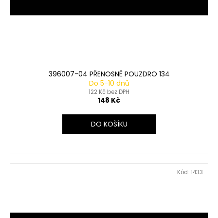
396007-04 PŘENOSNÉ POUZDRO 134
Do 5-10 dnů
122 Kč bez DPH
148 Kč
DO KOŠÍKU
Kód:
1433