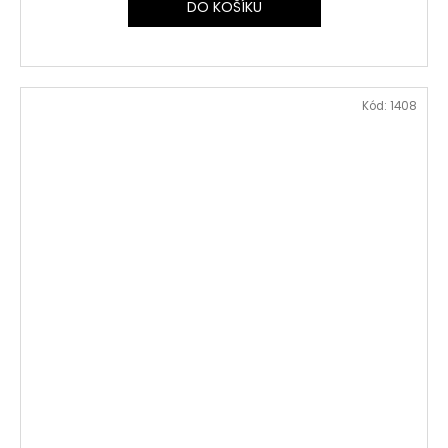
DO KOŠÍKU
Kód:
1408