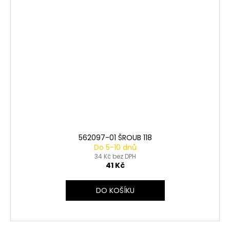
562097-01 ŠROUB 118
Do 5-10 dnů
34 Kč bez DPH
41 Kč
DO KOŠÍKU