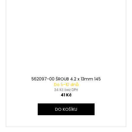
562097-00 ŠROUB 4.2 x 13mm 145
Do 5-10 dnů
34 Kč bez DPH
41 Kč
DO KOŠÍKU