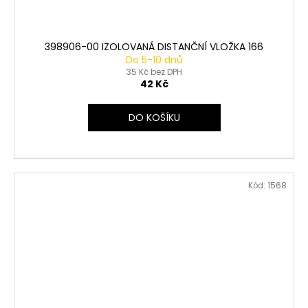
398906-00 IZOLOVANÁ DISTANČNÍ VLOŽKA 166
Do 5-10 dnů
35 Kč bez DPH
42 Kč
DO KOŠÍKU
Kód:
1568