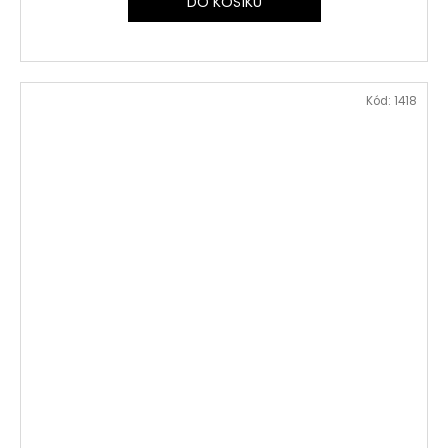
DO KOŠÍKU
Kód:
1418