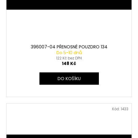
396007-04 PŘENOSNÉ POUZDRO 134
Do 5-10 dnů
122 Kč bez DPH
148 Kč
DO KOŠÍKU
Kód:
1433