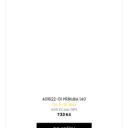
401622-01 PŘÍRUBA 140
Do 5-10 dnů
606 Kč bez DPH
733 Kč