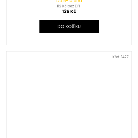
Do 5-10 dnů
112 Kč bez DPH
135 Kč
DO KOŠÍKU
Kód:
1427