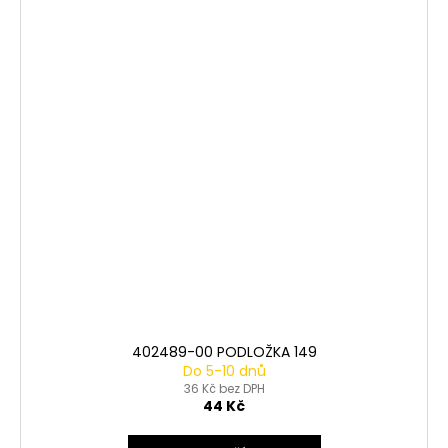
402489-00 PODLOŽKA 149
Do 5-10 dnů
36 Kč bez DPH
44 Kč