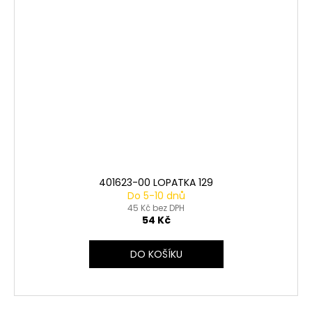
401623-00 LOPATKA 129
Do 5-10 dnů
45 Kč bez DPH
54 Kč
DO KOŠÍKU