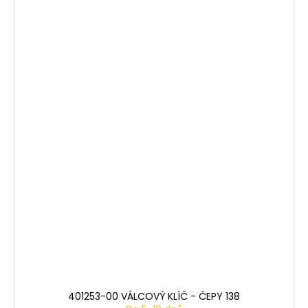
401253-00 VÁLCOVÝ KLÍČ - ČEPY 138