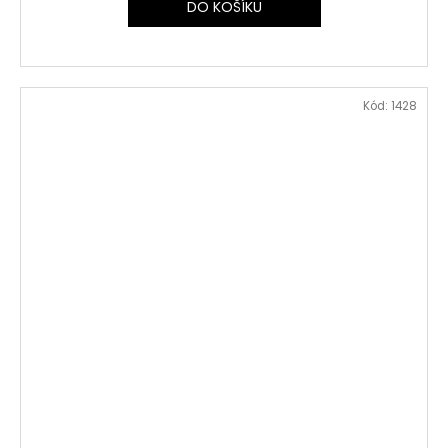
DO KOŠÍKU
Kód:
1428