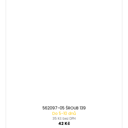
562097-05 ŠROUB 139
Do 5-10 dnů
35 Kč bez DPH
42 Kč