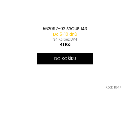
562097-02 ŠROUB 143
Do 5-10 dnů
34 Kč bez DPH
41 Kč
DO KOŠÍKU
Kód:
1647