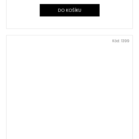
DO KOŠÍKU
Kód:
1399