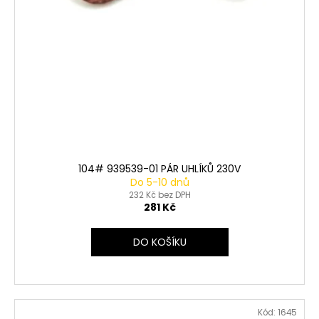
104# 939539-01 PÁR UHLÍKŮ 230V
Do 5-10 dnů
232 Kč bez DPH
281 Kč
DO KOŠÍKU
Kód:
1645