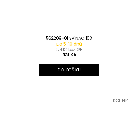
562209-01 SPÍNAČ 103
Do 5-10 dnů
274 Kč bez DPH
331 Kč
DO KOŠÍKU
Kód:
1414